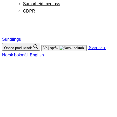
Samarbeid med oss
GDPR
Sundlings
Svenska
Öppna produktsök
Välj språk
Norsk bokmål
English
SUNDLINGS
Sundlings Sverige AB