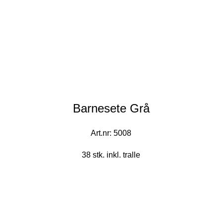
Barnesete Grå
Art.nr: 5008
38 stk. inkl. tralle