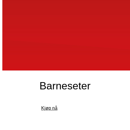
Barneseter
Kjøp nå
Finn forhandler