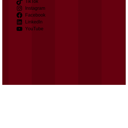
TikTok
Instagram
Facebook
LinkedIn
YouTube