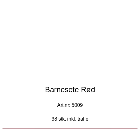
Barnesete Rød
Art.nr: 5009
38 stk. inkl. tralle