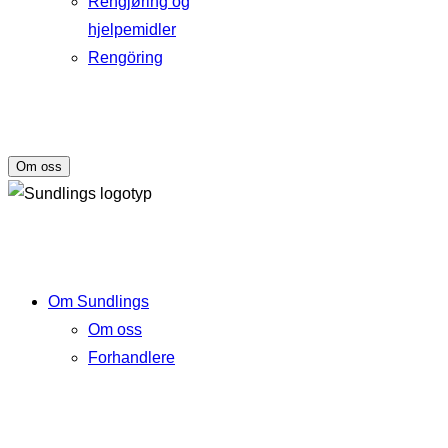
Rengjøring og
hjelpemidler
Rengöring
Om oss
Om Sundlings
Om oss
Forhandlere