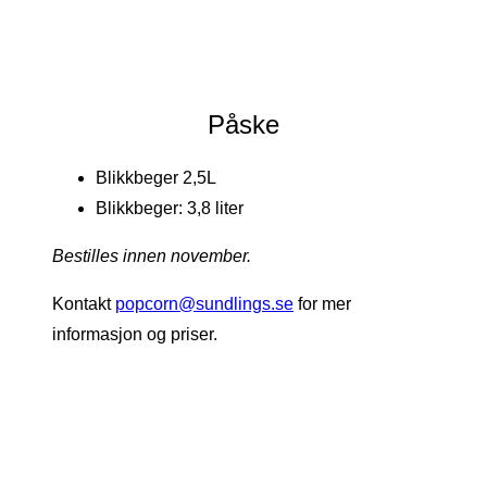
Påske
Blikkbeger 2,5L
Blikkbeger: 3,8 liter
Bestilles innen november.
Kontakt
popcorn@sundlings.se
for mer
informasjon og priser.