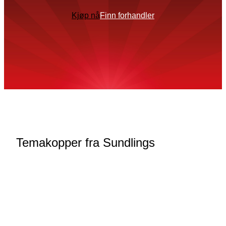
Kjøp nå
Finn forhandler
Temakopper fra Sundlings