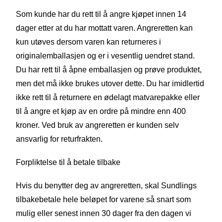
Som kunde har du rett til å angre kjøpet innen 14
dager etter at du har mottatt varen. Angreretten kan
kun utøves dersom varen kan returneres i
originalemballasjen og er i vesentlig uendret stand.
Du har rett til å åpne emballasjen og prøve produktet,
men det må ikke brukes utover dette. Du har imidlertid
ikke rett til å returnere en ødelagt matvarepakke eller
til å angre et kjøp av en ordre på mindre enn 400
kroner. Ved bruk av angreretten er kunden selv
ansvarlig for returfrakten.
Forpliktelse til å betale tilbake
Hvis du benytter deg av angreretten, skal Sundlings
tilbakebetale hele beløpet for varene så snart som
mulig eller senest innen 30 dager fra den dagen vi