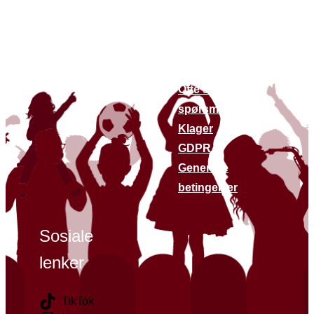
andre
Om oss
nettsteder
Bærekraft
Finn butikker
Kontakt oss
Siste nytt
Ofte stilte
spørsmål
Klager
GDPR
Generelle
betingelser
Sosiale
lenker
TikTok