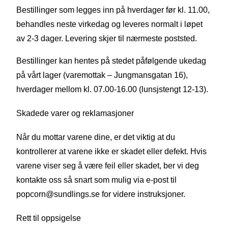
Bestillinger som legges inn på hverdager før kl. 11.00,
behandles neste virkedag og leveres normalt i løpet
av 2-3 dager. Levering skjer til nærmeste poststed.
Bestillinger kan hentes på stedet påfølgende ukedag
på vårt lager (varemottak – Jungmansgatan 16),
hverdager mellom kl. 07.00-16.00 (lunsjstengt 12-13).
Skadede varer og reklamasjoner
Når du mottar varene dine, er det viktig at du
kontrollerer at varene ikke er skadet eller defekt. Hvis
varene viser seg å være feil eller skadet, ber vi deg
kontakte oss så snart som mulig via e-post til
popcorn@sundlings.se for videre instruksjoner.
Rett til oppsigelse