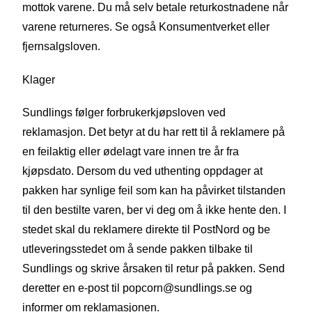
mottok varene. Du må selv betale returkostnadene når
varene returneres. Se også Konsumentverket eller
fjernsalgsloven.
Klager
Sundlings følger forbrukerkjøpsloven ved
reklamasjon. Det betyr at du har rett til å reklamere på
en feilaktig eller ødelagt vare innen tre år fra
kjøpsdato. Dersom du ved uthenting oppdager at
pakken har synlige feil som kan ha påvirket tilstanden
til den bestilte varen, ber vi deg om å ikke hente den. I
stedet skal du reklamere direkte til PostNord og be
utleveringsstedet om å sende pakken tilbake til
Sundlings og skrive årsaken til retur på pakken. Send
deretter en e-post til popcorn@sundlings.se og
informer om reklamasjonen.