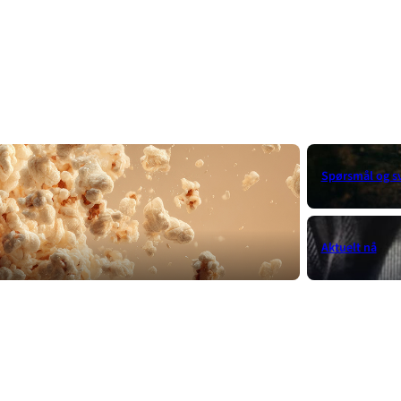
Spørsmål og s
Aktuelt nå