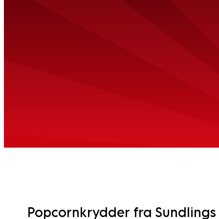
Popcornkrydder fra Sundlings