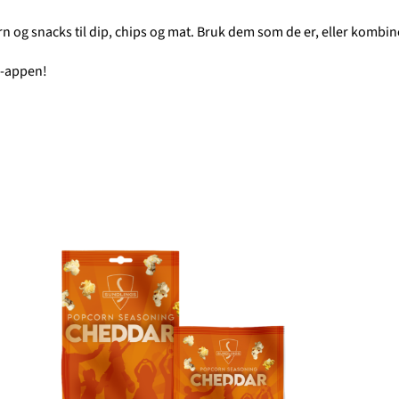
n og snacks til dip, chips og mat. Bruk dem som de er, eller kombiner 
r-appen!