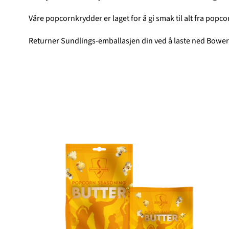
Våre popcornkrydder er laget for å gi smak til alt fra popcor
Returner Sundlings-emballasjen din ved å laste ned Bowe