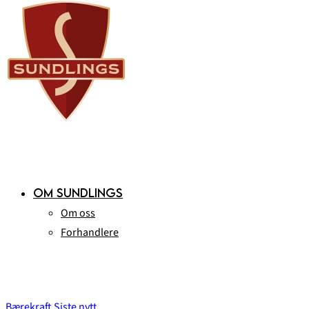
OM SUNDLINGS
Om oss
Forhandlere
Bærekraft
Siste nytt