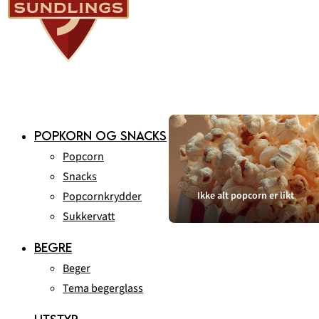
POPKORN OG SNACKS
Popcorn
Snacks
Popcornkrydder
Ikke alt popcorn er likt
Sukkervatt
BEGRE
Beger
Tema begerglass