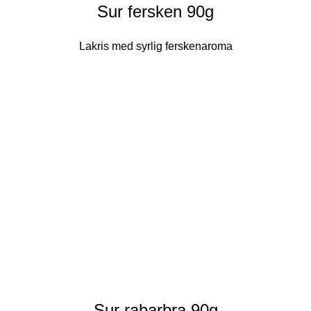
Sur fersken 90g
Lakris med syrlig ferskenaroma
Sur rabarbra 90g