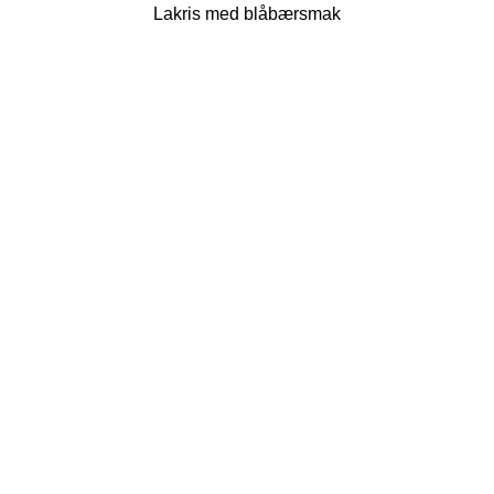
Lakris med blåbærsmak
SUNDLINGS