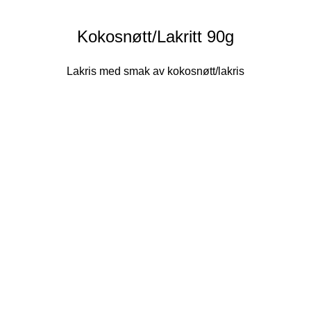
Kokosnøtt/Lakritt 90g
Lakris med smak av kokosnøtt/lakris