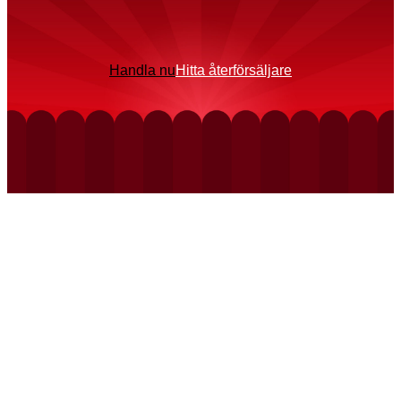
Handla nu
Hitta återförsäljare