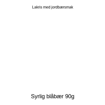
Lakris med jordbærsmak
Syrlig blåbær 90g