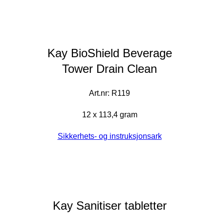
Kay BioShield Beverage
Tower Drain Clean
Art.nr: R119
12 x 113,4 gram
Sikkerhets- og instruksjonsark
Kay Sanitiser tabletter