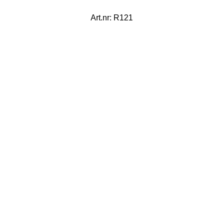
Art.nr: R121