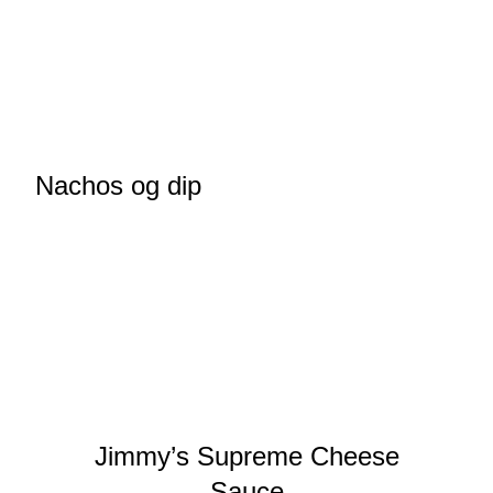
Nachos og dip
Jimmy’s Supreme Cheese
Sauce