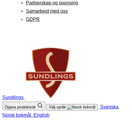
Partnerskap og sponsing
Samarbeid med oss
GDPR
Sundlings
Svenska
Öppna produktsök
Välj språk
Norsk bokmål
English