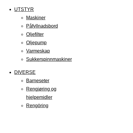
UTSTYR
Maskiner
Påfyllnadsbord
Oljefilter
Oljepump
Varmeskap
Sukkerspinnmaskiner
DIVERSE
Barneseter
Rengjøring og
hjelpemidler
Rengöring