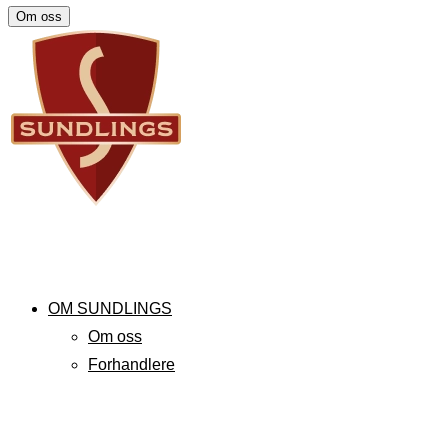
Om oss
OM SUNDLINGS
Om oss
Forhandlere