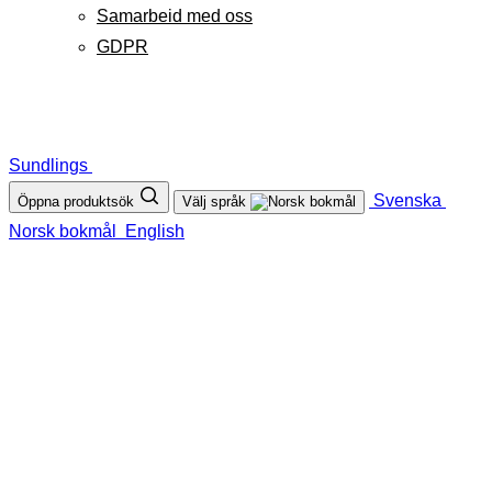
Samarbeid med oss
GDPR
Sundlings
Svenska
Öppna produktsök
Välj språk
Norsk bokmål
English
SUNDLINGS
Sundlings Sverige AB