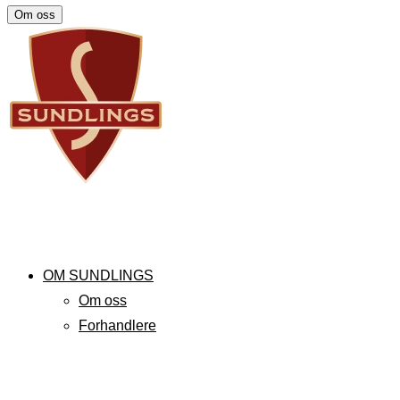
Om oss
OM SUNDLINGS
Om oss
Forhandlere