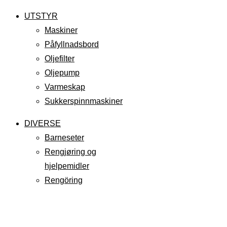
UTSTYR
Maskiner
Påfyllnadsbord
Oljefilter
Oljepump
Varmeskap
Sukkerspinnmaskiner
DIVERSE
Barneseter
Rengjøring og
hjelpemidler
Rengöring