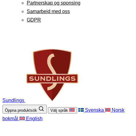
Partnerskap og sponsing
Samarbeid med oss
GDPR
Sundlings
Svenska
Norsk
Öppna produktsök
Välj språk
bokmål
English