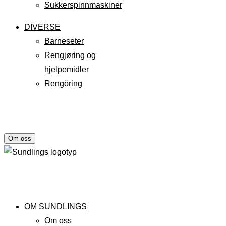
Sukkerspinnmaskiner
DIVERSE
Barneseter
Rengjøring og
hjelpemidler
Rengöring
Om oss
OM SUNDLINGS
Om oss