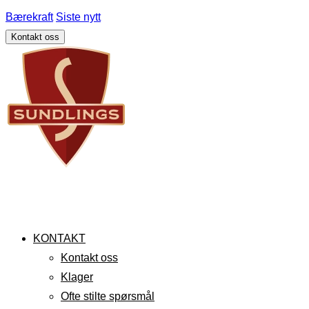
Bærekraft
Siste nytt
Kontakt oss
KONTAKT
Kontakt oss
Klager
Ofte stilte spørsmål