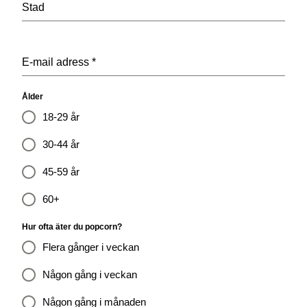
Stad
E-mail adress
*
Ålder
18-29 år
30-44 år
45-59 år
60+
Hur ofta äter du popcorn?
Flera gånger i veckan
Någon gång i veckan
Någon gång i månaden