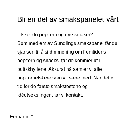
Bli en del av smakspanelet vårt
Elsker du popcorn og nye smaker?
Som medlem av Sundlings smakspanel får du
sjansen til å si din mening om fremtidens
popcorn og snacks, før de kommer ut i
butikkhyllene. Akkurat nå samler vi alle
popcornelskere som vil være med. Når det er
tid for de første smakstestene og
idéutvekslingen, tar vi kontakt.
Förnamn
*