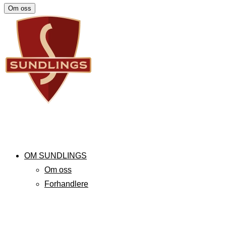
Om oss
OM SUNDLINGS
Om oss
Forhandlere