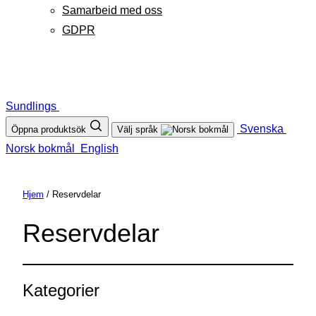
Samarbeid med oss
GDPR
Sundlings
Svenska
Öppna produktsök
Välj språk
Norsk bokmål
English
Hjem
/ Reservdelar
Reservdelar
Kategorier