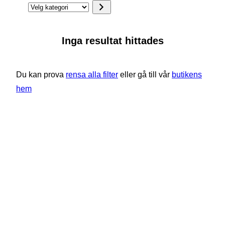
Velg
kategori
Inga resultat hittades
Du kan prova
rensa alla filter
eller gå till vår
butikens
hem