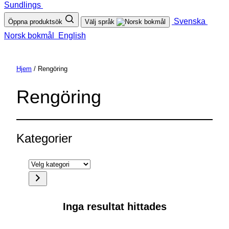
Sundlings
Svenska
Öppna produktsök
Välj språk
Norsk bokmål
English
Hjem
/ Rengöring
Rengöring
Kategorier
Velg
kategori
Inga resultat hittades