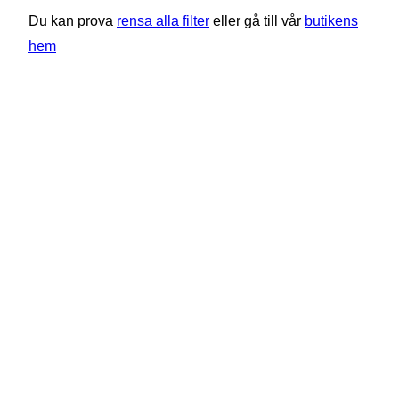
Du kan prova
rensa alla filter
eller gå till vår
butikens
hem
SUNDLINGS