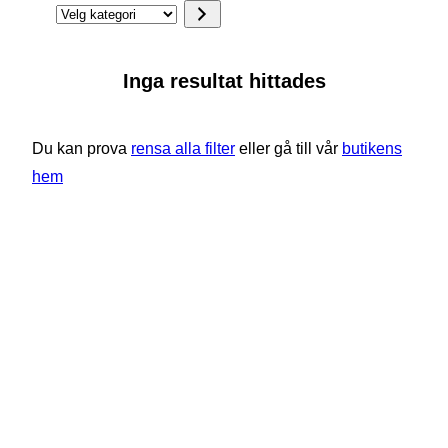
Velg
kategori
Inga resultat hittades
Du kan prova
rensa alla filter
eller gå till vår
butikens
hem