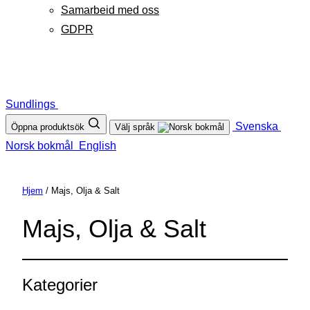
Samarbeid med oss
GDPR
Sundlings
Svenska
Öppna produktsök
Välj språk
Norsk bokmål
English
Hjem
/ Majs, Olja & Salt
Majs, Olja & Salt
Kategorier